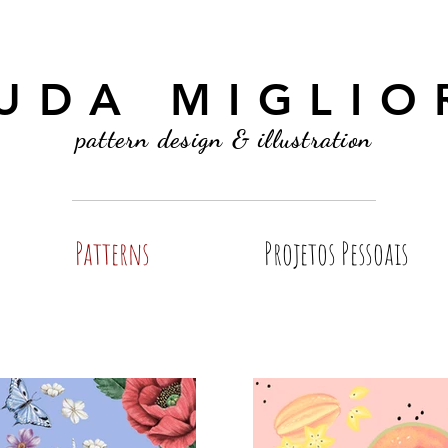
UDA MIGLIO
pattern design & illustration
Patterns
Projetos Pessoais