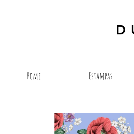
D
Home
Estampas