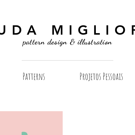
UDA MIGLIO
pattern design & illustration
Patterns
Projetos Pessoais