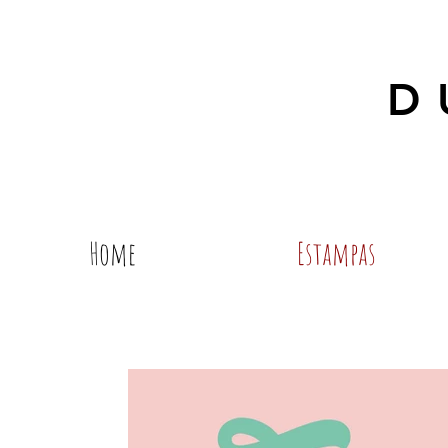
D
Home
Estampas